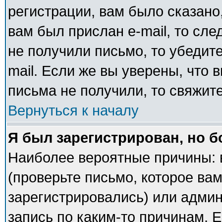
регистрации, вам было сказано,
вам был прислан e-mail, то сле
не получили письмо, то убедите
mail. Если же вы уверены, что 
письма не получили, то свяжит
Вернуться к началу
Я был зарегистрирован, но б
Наиболее вероятные причины: 
(проверьте письмо, которое вам
зарегистрировались) или адми
запись по каким-то причинам. Е