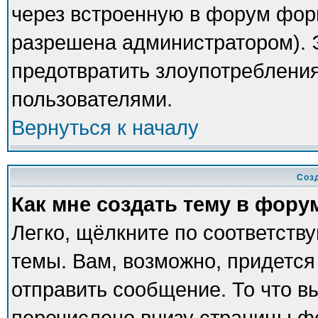
через встроенную в форум фор
разрешена администратором). Э
предотвратить злоупотреблени
пользователями.
Вернуться к началу
Соз
Как мне создать тему в фору
Легко, щёлкните по соответств
темы. Вам, возможно, придется
отправить сообщение. То что в
перечислено внизу страницы ф