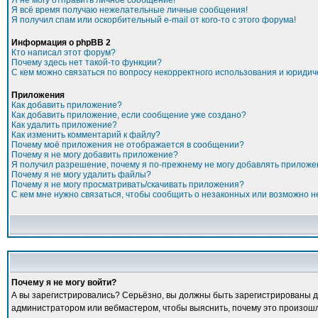
Я не могу отправить личное сообщение!
Я всё время получаю нежелательные личные сообщения!
Я получил спам или оскорбительный e-mail от кого-то с этого форума!
Информация о phpBB 2
Кто написал этот форум?
Почему здесь нет такой-то функции?
С кем можно связаться по вопросу некорректного использования и юридич
Приложения
Как добавить приложение?
Как добавить приложение, если сообщение уже создано?
Как удалить приложение?
Как изменить комментарий к файлу?
Почему моё приложения не отображается в сообщении?
Почему я не могу добавить приложение?
Я получил разрешение, почему я по-прежнему не могу добавлять прилож
Почему я не могу удалить файлы?
Почему я не могу просматривать/скачивать приложения?
С кем мне нужно связаться, чтобы сообщить о незаконных или возможно 
Почему я не могу войти?
А вы зарегистрировались? Серьёзно, вы должны быть зарегистрированы для
администратором или вебмастером, чтобы выяснить, почему это произошло