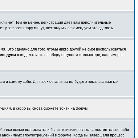
 или нет. Тем не менее, регистрация дает вам дополнительные
т у вас всего пару минут, поэтому мы рекомендуем это сделать.
я. Это сделано для того, чтобы никто другой не смог воспользоваться
омендуем
вам делать это на общедоступном компьютере, например в
ам и самому себе. Для всех остальных вы будете показываться как
укциям, и скоро вы снова сможете войти на форум
чтобы все новые пользователи были активизированы самостоятельно либо
ля анонимных злоупотреблений в форуме. Когда вы завершали процесс