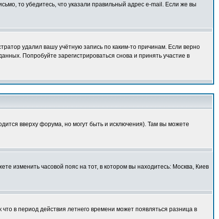
исьмо, то убедитесь, что указали правильный адрес e-mail. Если же вы
тратор удалил вашу учётную запись по каким-то причинам. Если верно
анных. Попробуйте зарегистрироваться снова и принять участие в
одится вверху форума, но могут быть и исключения). Там вы можете
ете изменить часовой пояс на тот, в котором вы находитесь: Москва, Киев
к что в период действия летнего времени может появляться разница в