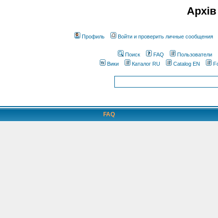
Архів
Профиль
Войти и проверить личные сообщения
Поиск
FAQ
Пользователи
Вики
Каталог RU
Catalog EN
F
FAQ