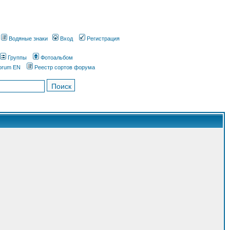
Водяные знаки
Вход
Регистрация
Группы
Фотоальбом
orum EN
Реестр сортов форума