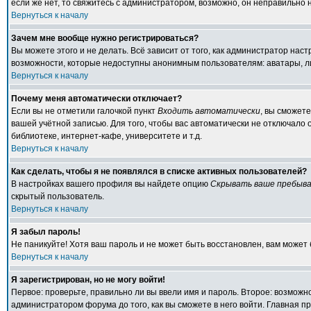
если же нет, то свяжитесь с администратором, возможно, он неправильно
Вернуться к началу
Зачем мне вообще нужно регистрироваться?
Вы можете этого и не делать. Всё зависит от того, как администратор на
возможности, которые недоступны анонимным пользователям: аватары, личн
Вернуться к началу
Почему меня автоматически отключает?
Если вы не отметили галочкой пункт
Входить автоматически
, вы сможет
вашей учётной записью. Для того, чтобы вас автоматически не отключало
библиотеке, интернет-кафе, университете и т.д.
Вернуться к началу
Как сделать, чтобы я не появлялся в списке активных пользователей?
В настройках вашего профиля вы найдете опцию
Скрывать ваше пребыва
скрытый пользователь.
Вернуться к началу
Я забыл пароль!
Не паникуйте! Хотя ваш пароль и не может быть восстановлен, вам может 
Вернуться к началу
Я зарегистрирован, но не могу войти!
Первое: проверьте, правильно ли вы ввели имя и пароль. Второе: возмож
администратором форума до того, как вы сможете в него войти. Главная 