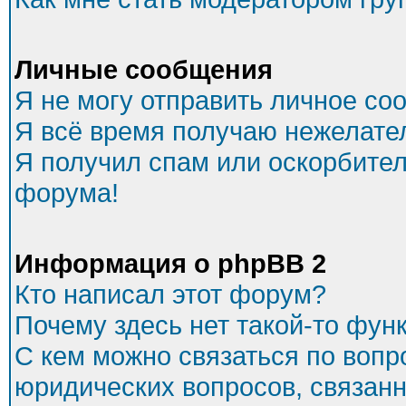
Личные сообщения
Я не могу отправить личное со
Я всё время получаю нежелате
Я получил спам или оскорбитель
форума!
Информация о phpBB 2
Кто написал этот форум?
Почему здесь нет такой-то фун
С кем можно связаться по вопр
юридических вопросов, связан