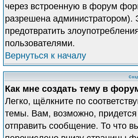
через встроенную в форум фор
разрешена администратором). Э
предотвратить злоупотреблени
пользователями.
Вернуться к началу
Соз
Как мне создать тему в фору
Легко, щёлкните по соответств
темы. Вам, возможно, придется
отправить сообщение. То что в
перечислено внизу страницы ф