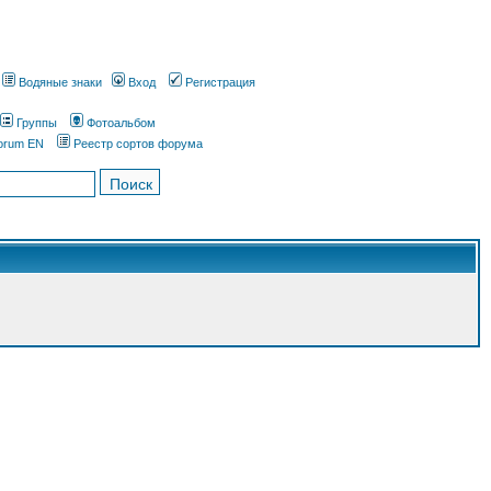
Водяные знаки
Вход
Регистрация
Группы
Фотоальбом
orum EN
Реестр сортов форума