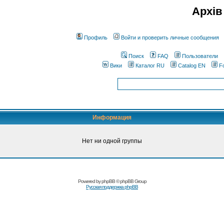
Архів
Профиль
Войти и проверить личные сообщения
Поиск
FAQ
Пользователи
Вики
Каталог RU
Catalog EN
F
Информация
Нет ни одной группы
Powered by
phpBB
© phpBB Group
Русская поддержка phpBB