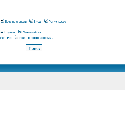
Водяные знаки
Вход
Регистрация
Группы
Фотоальбом
orum EN
Реестр сортов форума