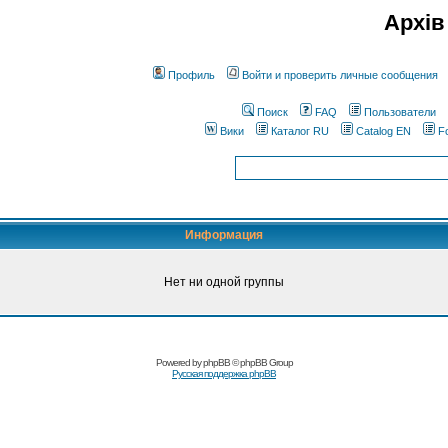
Архів
Профиль
Войти и проверить личные сообщения
Поиск
FAQ
Пользователи
Вики
Каталог RU
Catalog EN
F
Информация
Нет ни одной группы
Powered by
phpBB
© phpBB Group
Русская поддержка phpBB