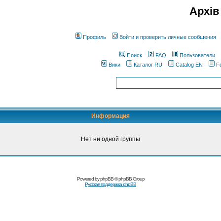
Архів
Профиль
Войти и проверить личные сообщения
Поиск
FAQ
Пользователи
Вики
Каталог RU
Catalog EN
F
Информация
Нет ни одной группы
Powered by
phpBB
© phpBB Group
Русская поддержка phpBB