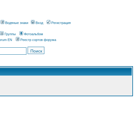
Водяные знаки
Вход
Регистрация
Группы
Фотоальбом
orum EN
Реестр сортов форума