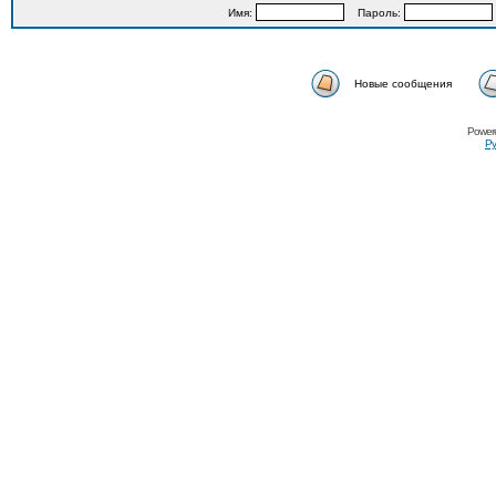
Имя:
Пароль:
Новые сообщения
Power
Ру