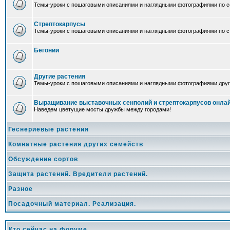
Темы-уроки с пошаговыми описаниями и наглядными фотографиями по с
Стрептокарпусы
Темы-уроки с пошаговыми описаниями и наглядными фотографиями по ст
Бегонии
Другие растения
Темы-уроки с пошаговыми описаниями и наглядными фотографиями друг
Выращивание выставочных сенполий и стрептокарпусов онла
Наведем цветущие мосты дружбы между городами!
Геснериевые растения
Комнатные растения других семейств
Обсуждение сортов
Защита растений. Вредители растений.
Разное
Посадочный материал. Реализация.
Кто сейчас на форуме