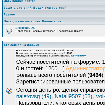
Обсуждение сортов
Защита растений. Вредители растений.
Разное
Посадочный материал. Реализация.
Диметрис, DS-
Объявления, наличие, готовность к реализации. Dimetris.
Кто сейчас на форуме
Наши пользователи оставили сообщений:
321350
Всего зарегистрированных пользователей:
3660
Последний зарегистрированный пользователь:
Egor Ignatov
Сейчас посетителей на форуме:
0 и гостей: 1200 [
Администрато
Больше всего посетителей (
9464
)
Зарегистрированные пользовател
Сегодня день рождения справляю
naletovsg (49)
,
Natali9507 (53)
,
Vol
Пользователи, у которых день р