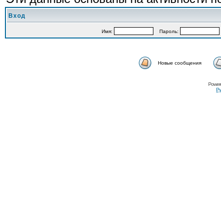
Вход
Имя:
Пароль:
Новые сообщения
Power
Ру