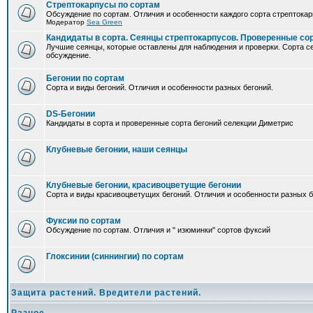
Стрептокарпусы по сортам
Обсуждение по сортам. Отличия и особенности каждого сорта стрептокар
Модератор
Sea Green
Кандидаты в сорта. Сеянцы стрептокарпусов. Проверенные со
Лучшие сеянцы, которые оставлены для наблюдения и проверки. Сорта с
обсуждение.
Бегонии по сортам
Сорта и виды бегоний. Отличия и особенности разных бегоний.
DS-Бегонии
Кандидаты в сорта и проверенные сорта бегоний селекции Диметрис
Клубневые бегонии, наши сеянцы
Клубневые бегонии, красивоцветущие бегонии
Сорта и виды красивоцветущих бегоний. Отличия и особенности разных б
Фуксии по сортам
Обсуждение по сортам. Отличия и " изюминки" сортов фуксий
Глоксинии (синнингии) по сортам
Защита растений. Вредители растений.