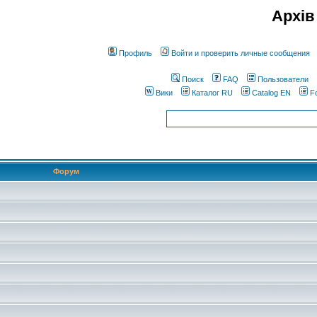
Архів
Профиль
Войти и проверить личные сообщения
Поиск
FAQ
Пользователи
Вики
Каталог RU
Catalog EN
F
Форум