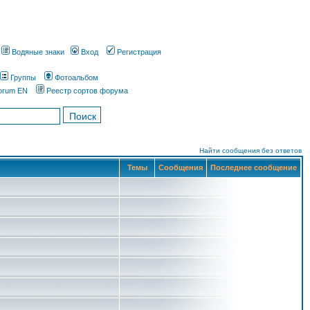
Водяные знаки
Вход
Регистрация
Группы
Фотоальбом
orum EN
Реестр сортов форума
Найти сообщения без ответов
Темы
Сообщения
Последнее сообщение