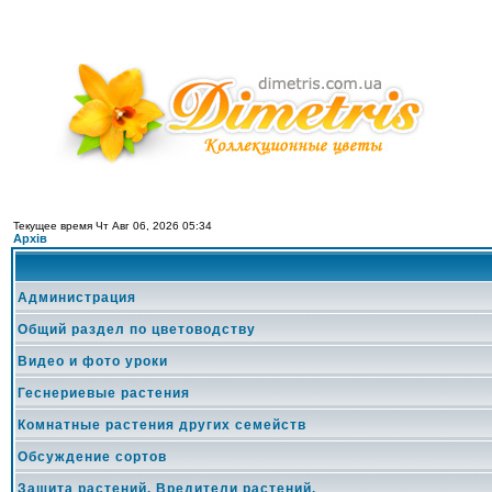
Текущее время Чт Авг 06, 2026 05:34
Архів
Администрация
Общий раздел по цветоводству
Видео и фото уроки
Геснериевые растения
Комнатные растения других семейств
Обсуждение сортов
Защита растений. Вредители растений.