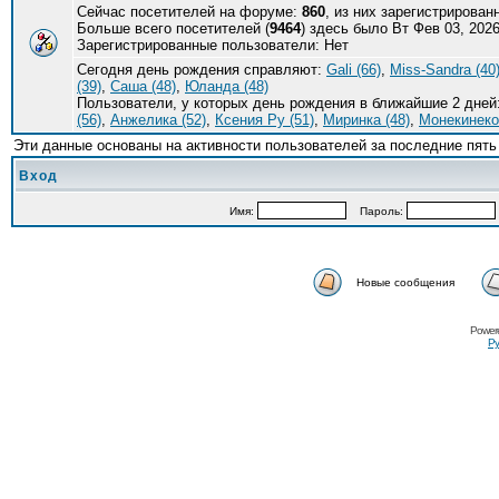
Сейчас посетителей на форуме:
860
, из них зарегистрирован
Больше всего посетителей (
9464
) здесь было Вт Фев 03, 2026
Зарегистрированные пользователи: Нет
Сегодня день рождения справляют:
Gali (66)
,
Miss-Sandra (40
(39)
,
Саша (48)
,
Юланда (48)
Пользователи, у которых день рождения в ближайшие 2 дней
(56)
,
Анжелика (52)
,
Ксения Ру (51)
,
Миринка (48)
,
Монекинеко 
Эти данные основаны на активности пользователей за последние пять
Вход
Имя:
Пароль:
Новые сообщения
Power
Ру