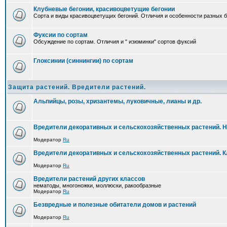
Клубневые бегонии, красивоцветущие бегонии
Сорта и виды красивоцветущих бегоний. Отличия и особенности разных б
Фуксии по сортам
Обсуждение по сортам. Отличия и " изюминки" сортов фуксий
Глоксинии (синнингии) по сортам
Защита растений. Вредители растений.
Альпийцы, розы, хризантемы, луковичные, лианы и др.
Вредители декоративных и сельскохозяйственных растений. 
Модератор
Ru
Вредители декоративных и сельскохозяйственных растений. 
Модератор
Ru
Вредители растений других классов
нематоды, многоножки, моллюски, ракообразные
Модератор
Ru
Безвредные и полезные обитатели домов и растений
Модератор
Ru