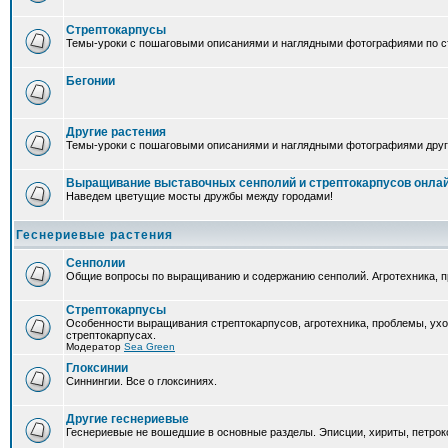
Стрептокарпусы
Темы-уроки с пошаговыми описаниями и наглядными фотографиями по ст
Бегонии
Другие растения
Темы-уроки с пошаговыми описаниями и наглядными фотографиями друг
Выращивание выставочных сенполий и стрептокарпусов онла
Наведем цветущие мосты дружбы между городами!
Геснериевые растения
Сенполии
Общие вопросы по выращиванию и содержанию сенполий. Агротехника, п
Стрептокарпусы
Особенности выращивания стрептокарпусов, агротехника, проблемы, ух
стрептокарпусах.
Модератор
Sea Green
Глоксинии
Синнингии. Все о глоксиниях.
Другие геснериевые
Геснериевые не вошедшие в основные разделы. Эписции, хириты, петроко