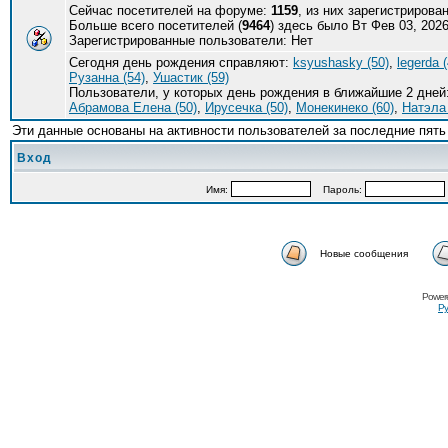
Сейчас посетителей на форуме:
1159
, из них зарегистрирова
Больше всего посетителей (
9464
) здесь было Вт Фев 03, 2026
Зарегистрированные пользователи: Нет
Сегодня день рождения справляют:
ksyushasky (50)
,
legerda (
Рузанна (54)
,
Ушастик (59)
Пользователи, у которых день рождения в ближайшие 2 дней
Абрамова Елена (50)
,
Ирусечка (50)
,
Монекинеко (60)
,
Натэла 
Эти данные основаны на активности пользователей за последние пять
Вход
Имя:
Пароль:
Новые сообщения
Power
Ру