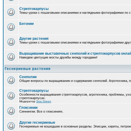
Стрептокарпусы
Темы-уроки с пошаговыми описаниями и наглядными фотографиями по ст
Бегонии
Другие растения
Темы-уроки с пошаговыми описаниями и наглядными фотографиями друг
Выращивание выставочных сенполий и стрептокарпусов онла
Наведем цветущие мосты дружбы между городами!
Геснериевые растения
Сенполии
Общие вопросы по выращиванию и содержанию сенполий. Агротехника, п
Стрептокарпусы
Особенности выращивания стрептокарпусов, агротехника, проблемы, ух
стрептокарпусах.
Модератор
Sea Green
Глоксинии
Синнингии. Все о глоксиниях.
Другие геснериевые
Геснериевые не вошедшие в основные разделы. Эписции, хириты, петроко