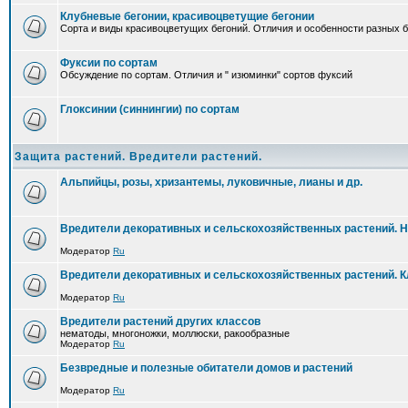
Клубневые бегонии, красивоцветущие бегонии
Сорта и виды красивоцветущих бегоний. Отличия и особенности разных б
Фуксии по сортам
Обсуждение по сортам. Отличия и " изюминки" сортов фуксий
Глоксинии (синнингии) по сортам
Защита растений. Вредители растений.
Альпийцы, розы, хризантемы, луковичные, лианы и др.
Вредители декоративных и сельскохозяйственных растений. 
Модератор
Ru
Вредители декоративных и сельскохозяйственных растений. 
Модератор
Ru
Вредители растений других классов
нематоды, многоножки, моллюски, ракообразные
Модератор
Ru
Безвредные и полезные обитатели домов и растений
Модератор
Ru