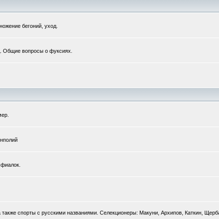
ожение бегоний, уход.
. Общие вопросы о фуксиях.
мер.
енполий
 фиалок.
 также спорты с русскими названиями. Селекционеры: Макуни, Архипов, Каткин, Щерб