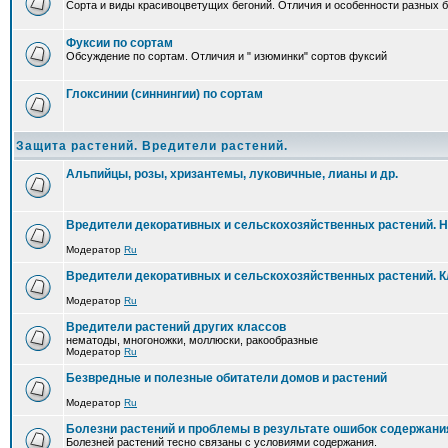
Сорта и виды красивоцветущих бегоний. Отличия и особенности разных б
Фуксии по сортам
Обсуждение по сортам. Отличия и " изюминки" сортов фуксий
Глоксинии (синнингии) по сортам
Защита растений. Вредители растений.
Альпийцы, розы, хризантемы, луковичные, лианы и др.
Вредители декоративных и сельскохозяйственных растений. 
Модератор
Ru
Вредители декоративных и сельскохозяйственных растений. 
Модератор
Ru
Вредители растений других классов
нематоды, многоножки, моллюски, ракообразные
Модератор
Ru
Безвредные и полезные обитатели домов и растений
Модератор
Ru
Болезни растений и проблемы в результате ошибок содержани
Болезней растений тесно связаны с условиями содержания.