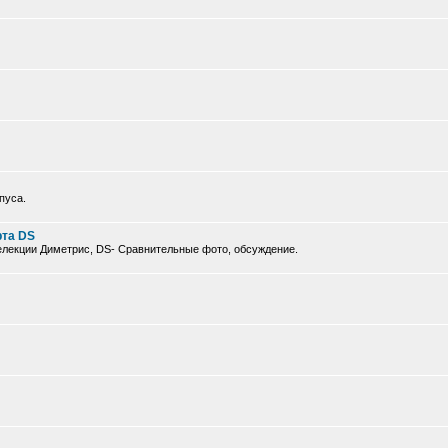
пуса.
рта DS
елекции Диметрис, DS- Сравнительные фото, обсуждение.