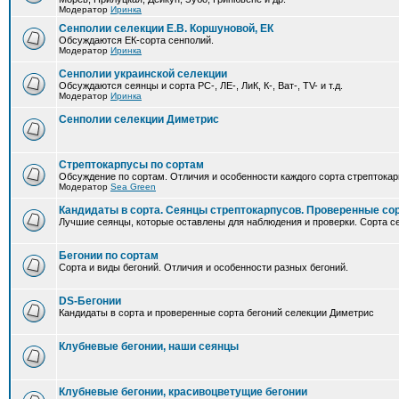
Модератор
Иринка
Сенполии селекции Е.В. Коршуновой, ЕК
Обсуждаются ЕК-сорта сенполий.
Модератор
Иринка
Сенполии украинской селекции
Обсуждаются сеянцы и сорта РС-, ЛЕ-, ЛиК, К-, Ват-, TV- и т.д.
Модератор
Иринка
Сенполии селекции Диметрис
Стрептокарпусы по сортам
Обсуждение по сортам. Отличия и особенности каждого сорта стрептокар
Модератор
Sea Green
Кандидаты в сорта. Сеянцы стрептокарпусов. Проверенные со
Лучшие сеянцы, которые оставлены для наблюдения и проверки. Сорта с
Бегонии по сортам
Сорта и виды бегоний. Отличия и особенности разных бегоний.
DS-Бегонии
Кандидаты в сорта и проверенные сорта бегоний селекции Диметрис
Клубневые бегонии, наши сеянцы
Клубневые бегонии, красивоцветущие бегонии