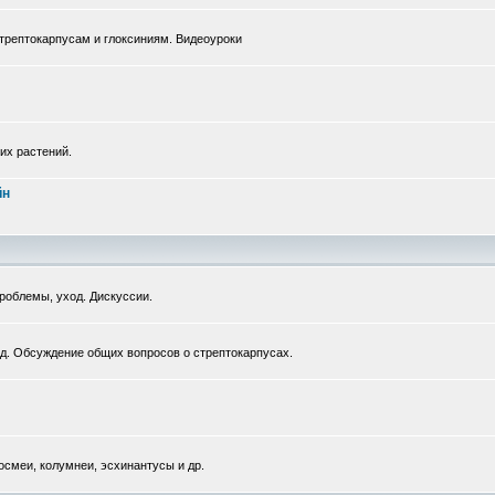
рептокарпусам и глоксиниям. Видеоуроки
их растений.
йн
роблемы, уход. Дискуссии.
д. Обсуждение общих вопросов о стрептокарпусах.
смеи, колумнеи, эсхинантусы и др.