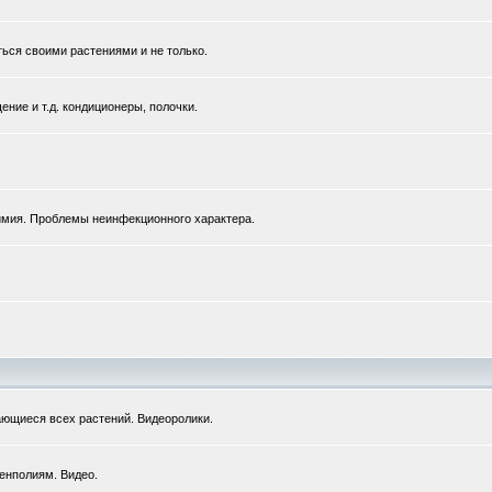
ться своими растениями и не только.
ние и т.д. кондиционеры, полочки.
химия. Проблемы неинфекционного характера.
ющиеся всех растений. Видеоролики.
енполиям. Видео.