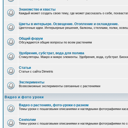
Знакомство и хвасты
Каждый может создать свою тему, где может рассказать о себе, похваста
Цветы в интерьере. Освещение. Отопление и охлаждение.
Цветочные идеи. Интерьерные решения, балконы, стеллажи, полки, освеще
Общий форум
Обсуждаются общие вопросы по всем растениям
Удобрения, субстрат, вода для полива
Стимуляторы. Макро и микро элементы. Удобрения, вода, субстрат. Био
Статьи
Статьи с сайта Dimetris
Эксперименты
Всевозможные эксперименты связанные с растениями
Видео и фото уроки
Видео о растениях, фото-уроки о разном
Темы-уроки с пошаговыми описаниями и наглядными фотографиями каса
Сенполии
Темы-уроки с пошаговыми описаниями и наглядными фотографиями по с