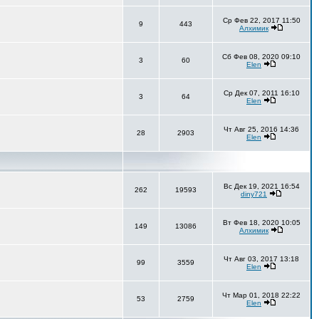
Ср Фев 22, 2017 11:50
9
443
Алхимик
Сб Фев 08, 2020 09:10
3
60
Elen
Ср Дек 07, 2011 16:10
3
64
Elen
Чт Авг 25, 2016 14:36
28
2903
Elen
Вс Дек 19, 2021 16:54
262
19593
diny721
Вт Фев 18, 2020 10:05
149
13086
Алхимик
Чт Авг 03, 2017 13:18
99
3559
Elen
Чт Мар 01, 2018 22:22
53
2759
Elen