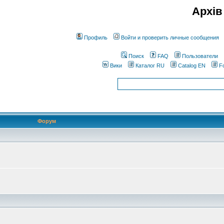
Архів
Профиль
Войти и проверить личные сообщения
Поиск
FAQ
Пользователи
Вики
Каталог RU
Catalog EN
F
Форум