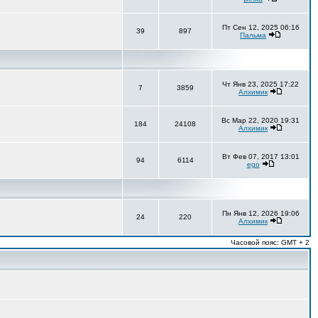
Пт Сен 12, 2025 06:16
39
897
Пальма
Чт Янв 23, 2025 17:22
7
3859
Алхимик
Вс Мар 22, 2020 19:31
184
24108
Алхимик
Вт Фев 07, 2017 13:01
94
6114
ego
Пн Янв 12, 2026 19:06
24
220
Алхимик
Часовой пояс: GMT + 2