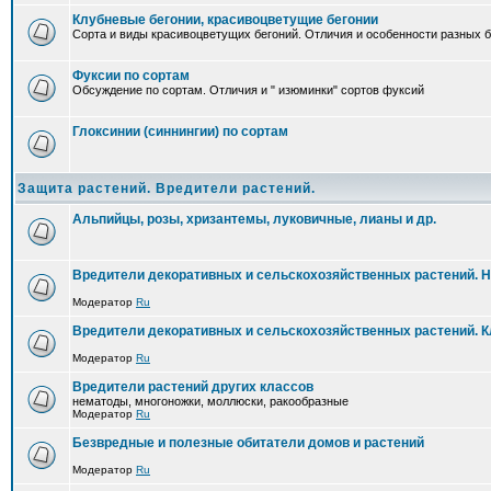
Клубневые бегонии, красивоцветущие бегонии
Сорта и виды красивоцветущих бегоний. Отличия и особенности разных б
Фуксии по сортам
Обсуждение по сортам. Отличия и " изюминки" сортов фуксий
Глоксинии (синнингии) по сортам
Защита растений. Вредители растений.
Альпийцы, розы, хризантемы, луковичные, лианы и др.
Вредители декоративных и сельскохозяйственных растений. 
Модератор
Ru
Вредители декоративных и сельскохозяйственных растений. 
Модератор
Ru
Вредители растений других классов
нематоды, многоножки, моллюски, ракообразные
Модератор
Ru
Безвредные и полезные обитатели домов и растений
Модератор
Ru