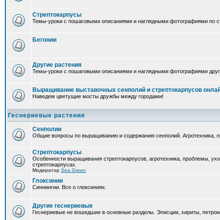
Стрептокарпусы
Темы-уроки с пошаговыми описаниями и наглядными фотографиями по ст
Бегонии
Другие растения
Темы-уроки с пошаговыми описаниями и наглядными фотографиями друг
Выращивание выставочных сенполий и стрептокарпусов онла
Наведем цветущие мосты дружбы между городами!
Геснериевые растения
Сенполии
Общие вопросы по выращиванию и содержанию сенполий. Агротехника, п
Стрептокарпусы
Особенности выращивания стрептокарпусов, агротехника, проблемы, ух
стрептокарпусах.
Модератор
Sea Green
Глоксинии
Синнингии. Все о глоксиниях.
Другие геснериевые
Геснериевые не вошедшие в основные разделы. Эписции, хириты, петроко