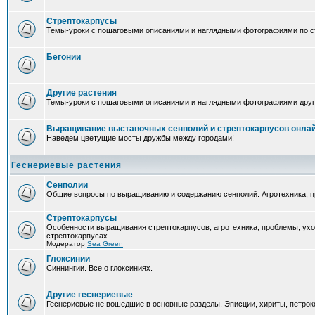
Стрептокарпусы
Темы-уроки с пошаговыми описаниями и наглядными фотографиями по ст
Бегонии
Другие растения
Темы-уроки с пошаговыми описаниями и наглядными фотографиями друг
Выращивание выставочных сенполий и стрептокарпусов онла
Наведем цветущие мосты дружбы между городами!
Геснериевые растения
Сенполии
Общие вопросы по выращиванию и содержанию сенполий. Агротехника, п
Стрептокарпусы
Особенности выращивания стрептокарпусов, агротехника, проблемы, ух
стрептокарпусах.
Модератор
Sea Green
Глоксинии
Синнингии. Все о глоксиниях.
Другие геснериевые
Геснериевые не вошедшие в основные разделы. Эписции, хириты, петроко