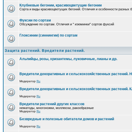
Клубневые бегонии, красивоцветущие бегонии
Сорта и виды красивоцветущих бегоний. Отличия и особенности разных б
Фуксии по сортам
Обсуждение по сортам. Отличия и " изюминки" сортов фуксий
Глоксинии (синнингии) по сортам
Защита растений. Вредители растений.
Альпийцы, розы, хризантемы, луковичные, лианы и др.
Вредители декоративных и сельскохозяйственных растений. 
Модератор
Ru
Вредители декоративных и сельскохозяйственных растений. 
Модератор
Ru
Вредители растений других классов
нематоды, многоножки, моллюски, ракообразные
Модератор
Ru
Безвредные и полезные обитатели домов и растений
Модератор
Ru