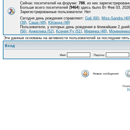
Сейчас посетителей на форуме:
788
, из них зарегистрирован
Больше всего посетителей (
9464
) здесь было Вт Фев 03, 2026
Зарегистрированные пользователи: Нет
Сегодня день рождения справляют:
Gali (66)
,
Miss-Sandra (40
(39)
,
Саша (48)
,
Юланда (48)
Пользователи, у которых день рождения в ближайшие 2 дней
(56)
,
Анжелика (52)
,
Ксения Ру (51)
,
Миринка (48)
,
Монекинеко 
Эти данные основаны на активности пользователей за последние пять
Вход
Имя:
Пароль:
Новые сообщения
Power
Ру