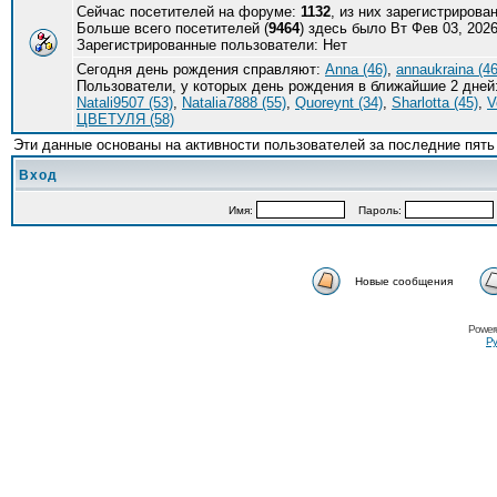
Сейчас посетителей на форуме:
1132
, из них зарегистрирова
Больше всего посетителей (
9464
) здесь было Вт Фев 03, 2026
Зарегистрированные пользователи: Нет
Сегодня день рождения справляют:
Anna (46)
,
annaukraina (46
Пользователи, у которых день рождения в ближайшие 2 дней
Natali9507 (53)
,
Natalia7888 (55)
,
Quoreynt (34)
,
Sharlotta (45)
,
V
ЦВЕТУЛЯ (58)
Эти данные основаны на активности пользователей за последние пять
Вход
Имя:
Пароль:
Новые сообщения
Power
Ру