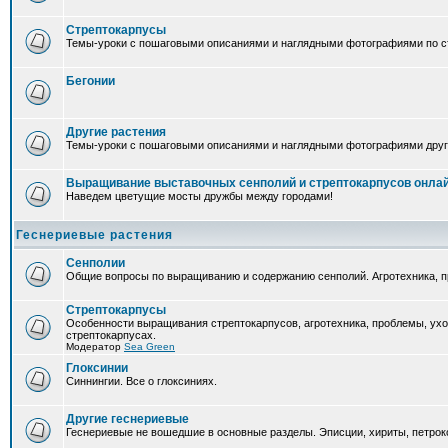
Стрептокарпусы
Темы-уроки с пошаговыми описаниями и наглядными фотографиями по ст
Бегонии
Другие растения
Темы-уроки с пошаговыми описаниями и наглядными фотографиями друг
Выращивание выставочных сенполий и стрептокарпусов онла
Наведем цветущие мосты дружбы между городами!
Геснериевые растения
Сенполии
Общие вопросы по выращиванию и содержанию сенполий. Агротехника, п
Стрептокарпусы
Особенности выращивания стрептокарпусов, агротехника, проблемы, ух
стрептокарпусах.
Модератор
Sea Green
Глоксинии
Синнингии. Все о глоксиниях.
Другие геснериевые
Геснериевые не вошедшие в основные разделы. Эписции, хириты, петроко