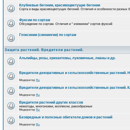
Клубневые бегонии, красивоцветущие бегонии
Сорта и виды красивоцветущих бегоний. Отличия и особенности разных б
Фуксии по сортам
Обсуждение по сортам. Отличия и " изюминки" сортов фуксий
Глоксинии (синнингии) по сортам
Защита растений. Вредители растений.
Альпийцы, розы, хризантемы, луковичные, лианы и др.
Вредители декоративных и сельскохозяйственных растений. 
Модератор
Ru
Вредители декоративных и сельскохозяйственных растений. 
Модератор
Ru
Вредители растений других классов
нематоды, многоножки, моллюски, ракообразные
Модератор
Ru
Безвредные и полезные обитатели домов и растений
Модератор
Ru