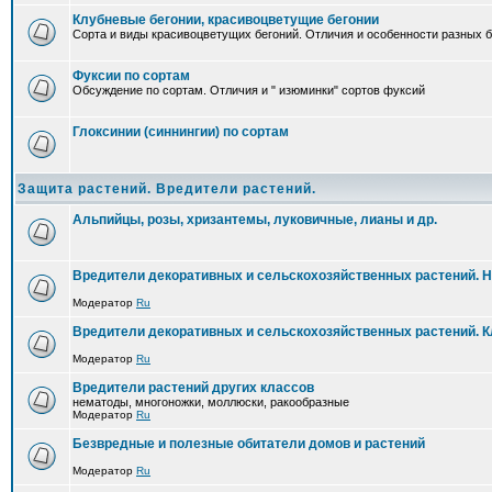
Клубневые бегонии, красивоцветущие бегонии
Сорта и виды красивоцветущих бегоний. Отличия и особенности разных б
Фуксии по сортам
Обсуждение по сортам. Отличия и " изюминки" сортов фуксий
Глоксинии (синнингии) по сортам
Защита растений. Вредители растений.
Альпийцы, розы, хризантемы, луковичные, лианы и др.
Вредители декоративных и сельскохозяйственных растений. 
Модератор
Ru
Вредители декоративных и сельскохозяйственных растений. 
Модератор
Ru
Вредители растений других классов
нематоды, многоножки, моллюски, ракообразные
Модератор
Ru
Безвредные и полезные обитатели домов и растений
Модератор
Ru