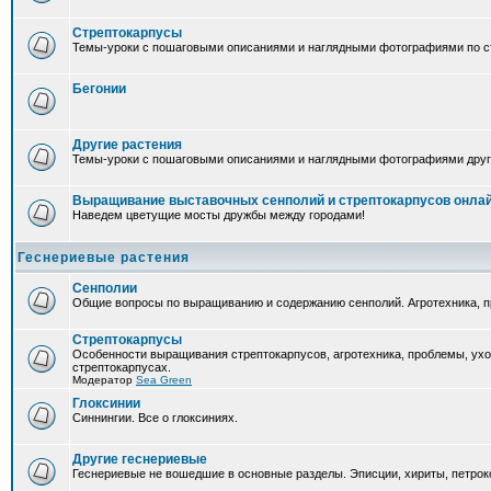
Стрептокарпусы
Темы-уроки с пошаговыми описаниями и наглядными фотографиями по ст
Бегонии
Другие растения
Темы-уроки с пошаговыми описаниями и наглядными фотографиями друг
Выращивание выставочных сенполий и стрептокарпусов онла
Наведем цветущие мосты дружбы между городами!
Геснериевые растения
Сенполии
Общие вопросы по выращиванию и содержанию сенполий. Агротехника, п
Стрептокарпусы
Особенности выращивания стрептокарпусов, агротехника, проблемы, ух
стрептокарпусах.
Модератор
Sea Green
Глоксинии
Синнингии. Все о глоксиниях.
Другие геснериевые
Геснериевые не вошедшие в основные разделы. Эписции, хириты, петроко