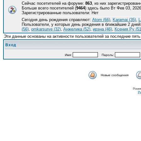
Сейчас посетителей на форуме:
863
, из них зарегистрирован
Больше всего посетителей (
9464
) здесь было Вт Фев 03, 2026
Зарегистрированные пользователи: Нет
Сегодня день рождения справляют:
Atom (66)
,
Karamai (35)
,
L
Пользователи, у которых день рождения в ближайшие 2 дней
(56)
,
omkarsurve (32)
,
Анжелика (52)
,
ирэна (46)
,
Ксения Ру (51
Эти данные основаны на активности пользователей за последние пять
Вход
Имя:
Пароль:
Новые сообщения
Power
Ру