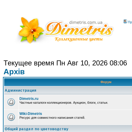
Пр
Текущее время Пн Авг 10, 2026 08:06
Архів
Форум
Администрация
Dimetris.ru
Частные каталоги коллекционеров. Аукцион, блоги, статьи.
Wiki-Dimetris
Ресурс для совместного написания статей.
Общий раздел по цветоводству