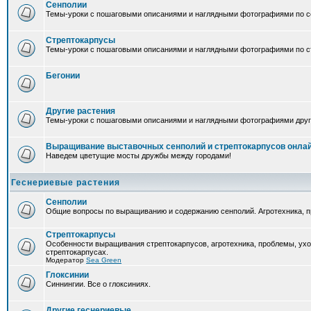
Сенполии
Темы-уроки с пошаговыми описаниями и наглядными фотографиями по с
Стрептокарпусы
Темы-уроки с пошаговыми описаниями и наглядными фотографиями по ст
Бегонии
Другие растения
Темы-уроки с пошаговыми описаниями и наглядными фотографиями друг
Выращивание выставочных сенполий и стрептокарпусов онла
Наведем цветущие мосты дружбы между городами!
Геснериевые растения
Сенполии
Общие вопросы по выращиванию и содержанию сенполий. Агротехника, п
Стрептокарпусы
Особенности выращивания стрептокарпусов, агротехника, проблемы, ух
стрептокарпусах.
Модератор
Sea Green
Глоксинии
Синнингии. Все о глоксиниях.
Другие геснериевые