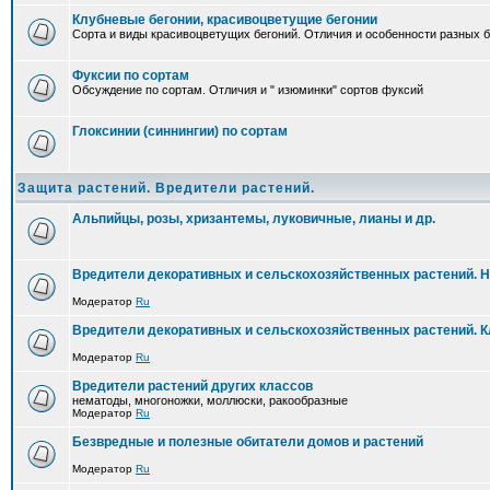
Клубневые бегонии, красивоцветущие бегонии
Сорта и виды красивоцветущих бегоний. Отличия и особенности разных б
Фуксии по сортам
Обсуждение по сортам. Отличия и " изюминки" сортов фуксий
Глоксинии (синнингии) по сортам
Защита растений. Вредители растений.
Альпийцы, розы, хризантемы, луковичные, лианы и др.
Вредители декоративных и сельскохозяйственных растений. 
Модератор
Ru
Вредители декоративных и сельскохозяйственных растений. 
Модератор
Ru
Вредители растений других классов
нематоды, многоножки, моллюски, ракообразные
Модератор
Ru
Безвредные и полезные обитатели домов и растений
Модератор
Ru