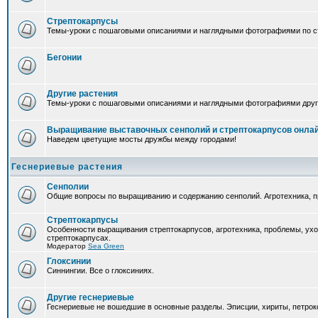
Стрептокарпусы
Темы-уроки с пошаговыми описаниями и наглядными фотографиями по ст
Бегонии
Другие растения
Темы-уроки с пошаговыми описаниями и наглядными фотографиями друг
Выращивание выставочных сенполий и стрептокарпусов онла
Наведем цветущие мосты дружбы между городами!
Геснериевые растения
Сенполии
Общие вопросы по выращиванию и содержанию сенполий. Агротехника, п
Стрептокарпусы
Особенности выращивания стрептокарпусов, агротехника, проблемы, ух
стрептокарпусах.
Модератор
Sea Green
Глоксинии
Синнингии. Все о глоксиниях.
Другие геснериевые
Геснериевые не вошедшие в основные разделы. Эписции, хириты, петроко