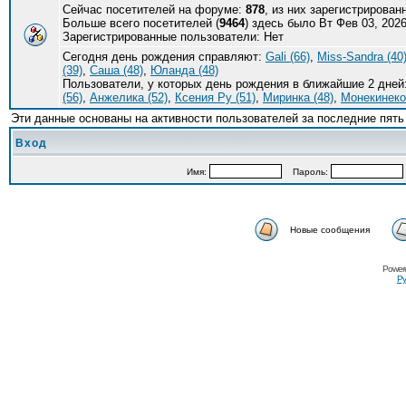
Сейчас посетителей на форуме:
878
, из них зарегистрирован
Больше всего посетителей (
9464
) здесь было Вт Фев 03, 2026
Зарегистрированные пользователи: Нет
Сегодня день рождения справляют:
Gali (66)
,
Miss-Sandra (40
(39)
,
Саша (48)
,
Юланда (48)
Пользователи, у которых день рождения в ближайшие 2 дней
(56)
,
Анжелика (52)
,
Ксения Ру (51)
,
Миринка (48)
,
Монекинеко 
Эти данные основаны на активности пользователей за последние пять
Вход
Имя:
Пароль:
Новые сообщения
Power
Ру