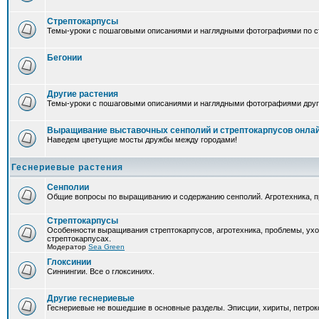
Стрептокарпусы
Темы-уроки с пошаговыми описаниями и наглядными фотографиями по ст
Бегонии
Другие растения
Темы-уроки с пошаговыми описаниями и наглядными фотографиями друг
Выращивание выставочных сенполий и стрептокарпусов онла
Наведем цветущие мосты дружбы между городами!
Геснериевые растения
Сенполии
Общие вопросы по выращиванию и содержанию сенполий. Агротехника, п
Стрептокарпусы
Особенности выращивания стрептокарпусов, агротехника, проблемы, ух
стрептокарпусах.
Модератор
Sea Green
Глоксинии
Синнингии. Все о глоксиниях.
Другие геснериевые
Геснериевые не вошедшие в основные разделы. Эписции, хириты, петроко