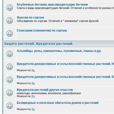
Клубневые бегонии, красивоцветущие бегонии
Сорта и виды красивоцветущих бегоний. Отличия и особенности разных б
Фуксии по сортам
Обсуждение по сортам. Отличия и " изюминки" сортов фуксий
Глоксинии (синнингии) по сортам
Защита растений. Вредители растений.
Альпийцы, розы, хризантемы, луковичные, лианы и др.
Вредители декоративных и сельскохозяйственных растений. 
Модератор
Ru
Вредители декоративных и сельскохозяйственных растений. 
Модератор
Ru
Вредители растений других классов
нематоды, многоножки, моллюски, ракообразные
Модератор
Ru
Безвредные и полезные обитатели домов и растений
Модератор
Ru