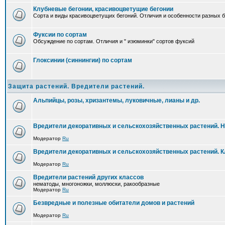
Клубневые бегонии, красивоцветущие бегонии
Сорта и виды красивоцветущих бегоний. Отличия и особенности разных б
Фуксии по сортам
Обсуждение по сортам. Отличия и " изюминки" сортов фуксий
Глоксинии (синнингии) по сортам
Защита растений. Вредители растений.
Альпийцы, розы, хризантемы, луковичные, лианы и др.
Вредители декоративных и сельскохозяйственных растений. 
Модератор
Ru
Вредители декоративных и сельскохозяйственных растений. 
Модератор
Ru
Вредители растений других классов
нематоды, многоножки, моллюски, ракообразные
Модератор
Ru
Безвредные и полезные обитатели домов и растений
Модератор
Ru