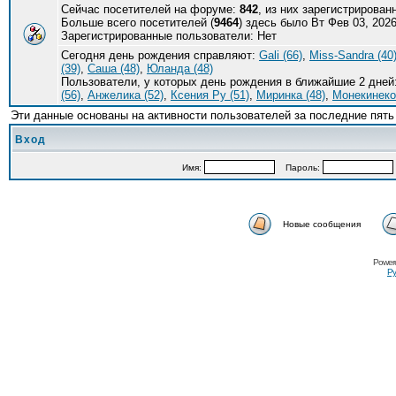
Сейчас посетителей на форуме:
842
, из них зарегистрирован
Больше всего посетителей (
9464
) здесь было Вт Фев 03, 2026
Зарегистрированные пользователи: Нет
Сегодня день рождения справляют:
Gali (66)
,
Miss-Sandra (40
(39)
,
Саша (48)
,
Юланда (48)
Пользователи, у которых день рождения в ближайшие 2 дней
(56)
,
Анжелика (52)
,
Ксения Ру (51)
,
Миринка (48)
,
Монекинеко 
Эти данные основаны на активности пользователей за последние пять
Вход
Имя:
Пароль:
Новые сообщения
Power
Ру