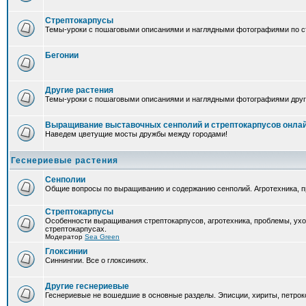
Стрептокарпусы
Темы-уроки с пошаговыми описаниями и наглядными фотографиями по ст
Бегонии
Другие растения
Темы-уроки с пошаговыми описаниями и наглядными фотографиями друг
Выращивание выставочных сенполий и стрептокарпусов онла
Наведем цветущие мосты дружбы между городами!
Геснериевые растения
Сенполии
Общие вопросы по выращиванию и содержанию сенполий. Агротехника, п
Стрептокарпусы
Особенности выращивания стрептокарпусов, агротехника, проблемы, ух
стрептокарпусах.
Модератор
Sea Green
Глоксинии
Синнингии. Все о глоксиниях.
Другие геснериевые
Геснериевые не вошедшие в основные разделы. Эписции, хириты, петроко