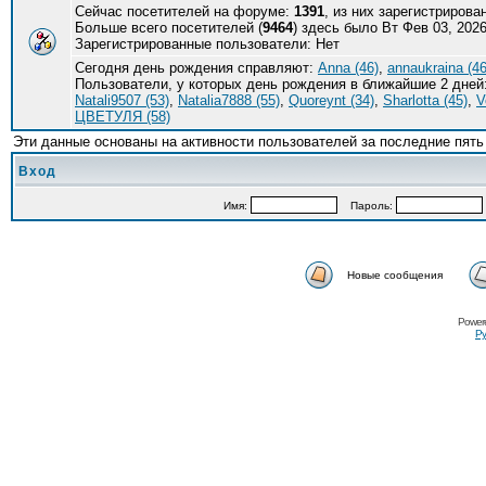
Сейчас посетителей на форуме:
1391
, из них зарегистрирова
Больше всего посетителей (
9464
) здесь было Вт Фев 03, 2026
Зарегистрированные пользователи: Нет
Сегодня день рождения справляют:
Anna (46)
,
annaukraina (46
Пользователи, у которых день рождения в ближайшие 2 дней
Natali9507 (53)
,
Natalia7888 (55)
,
Quoreynt (34)
,
Sharlotta (45)
,
V
ЦВЕТУЛЯ (58)
Эти данные основаны на активности пользователей за последние пять
Вход
Имя:
Пароль:
Новые сообщения
Power
Ру