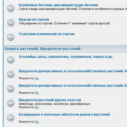
Клубневые бегонии, красивоцветущие бегонии
Сорта и виды красивоцветущих бегоний. Отличия и особенности разных б
Фуксии по сортам
Обсуждение по сортам. Отличия и " изюминки" сортов фуксий
Глоксинии (синнингии) по сортам
Защита растений. Вредители растений.
Альпийцы, розы, хризантемы, луковичные, лианы и др.
Вредители декоративных и сельскохозяйственных растений. 
Модератор
Ru
Вредители декоративных и сельскохозяйственных растений. 
Модератор
Ru
Вредители растений других классов
нематоды, многоножки, моллюски, ракообразные
Модератор
Ru
Безвредные и полезные обитатели домов и растений
Модератор
Ru