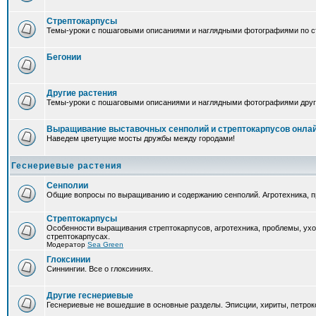
Стрептокарпусы
Темы-уроки с пошаговыми описаниями и наглядными фотографиями по ст
Бегонии
Другие растения
Темы-уроки с пошаговыми описаниями и наглядными фотографиями друг
Выращивание выставочных сенполий и стрептокарпусов онла
Наведем цветущие мосты дружбы между городами!
Геснериевые растения
Сенполии
Общие вопросы по выращиванию и содержанию сенполий. Агротехника, п
Стрептокарпусы
Особенности выращивания стрептокарпусов, агротехника, проблемы, ух
стрептокарпусах.
Модератор
Sea Green
Глоксинии
Синнингии. Все о глоксиниях.
Другие геснериевые
Геснериевые не вошедшие в основные разделы. Эписции, хириты, петроко