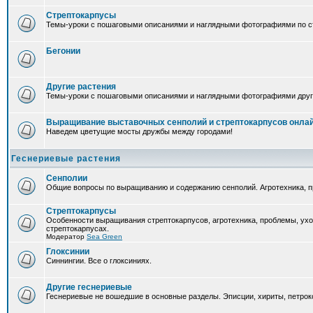
Стрептокарпусы
Темы-уроки с пошаговыми описаниями и наглядными фотографиями по ст
Бегонии
Другие растения
Темы-уроки с пошаговыми описаниями и наглядными фотографиями друг
Выращивание выставочных сенполий и стрептокарпусов онла
Наведем цветущие мосты дружбы между городами!
Геснериевые растения
Сенполии
Общие вопросы по выращиванию и содержанию сенполий. Агротехника, п
Стрептокарпусы
Особенности выращивания стрептокарпусов, агротехника, проблемы, ух
стрептокарпусах.
Модератор
Sea Green
Глоксинии
Синнингии. Все о глоксиниях.
Другие геснериевые
Геснериевые не вошедшие в основные разделы. Эписции, хириты, петроко