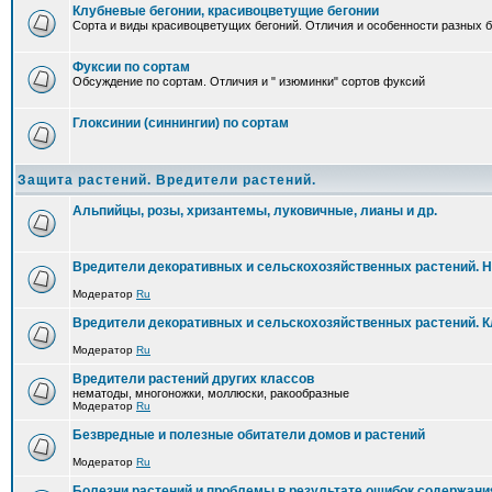
Клубневые бегонии, красивоцветущие бегонии
Сорта и виды красивоцветущих бегоний. Отличия и особенности разных б
Фуксии по сортам
Обсуждение по сортам. Отличия и " изюминки" сортов фуксий
Глоксинии (синнингии) по сортам
Защита растений. Вредители растений.
Альпийцы, розы, хризантемы, луковичные, лианы и др.
Вредители декоративных и сельскохозяйственных растений. 
Модератор
Ru
Вредители декоративных и сельскохозяйственных растений. 
Модератор
Ru
Вредители растений других классов
нематоды, многоножки, моллюски, ракообразные
Модератор
Ru
Безвредные и полезные обитатели домов и растений
Модератор
Ru
Болезни растений и проблемы в результате ошибок содержани