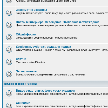
Анонсы, репортажи, выставки в цветочном мире
Знакомство и хвасты
Каждый может создать свою тему, где может рассказать о себе, похваста
Цветы в интерьере. Освещение. Отопление и охлаждение.
Цветочные идеи. Интерьерные решения, балконы, стеллажи, полки, освеще
Общий форум
Обсуждаются общие вопросы по всем растениям
Удобрения, субстрат, вода для полива
Стимуляторы. Макро и микро элементы. Удобрения, вода, субстрат. Био
Статьи
Статьи с сайта Dimetris
Эксперименты
Всевозможные эксперименты связанные с растениями
Видео и фото уроки
Видео о растениях, фото-уроки о разном
Темы-уроки с пошаговыми описаниями и наглядными фотографиями каса
Сенполии
Темы-уроки с пошаговыми описаниями и наглядными фотографиями по с