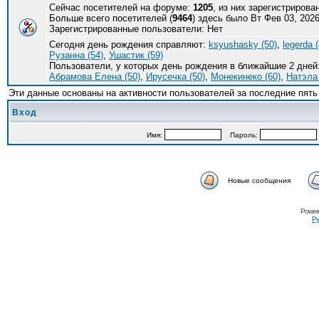
Сейчас посетителей на форуме:
1205
, из них зарегистрирова
Больше всего посетителей (
9464
) здесь было Вт Фев 03, 2026
Зарегистрированные пользователи: Нет
Сегодня день рождения справляют:
ksyushasky (50)
,
legerda (
Рузанна (54)
,
Ушастик (59)
Пользователи, у которых день рождения в ближайшие 2 дней
Абрамова Елена (50)
,
Ирусечка (50)
,
Монекинеко (60)
,
Натэла 
Эти данные основаны на активности пользователей за последние пять
Вход
Имя:
Пароль:
Новые сообщения
Power
Ру