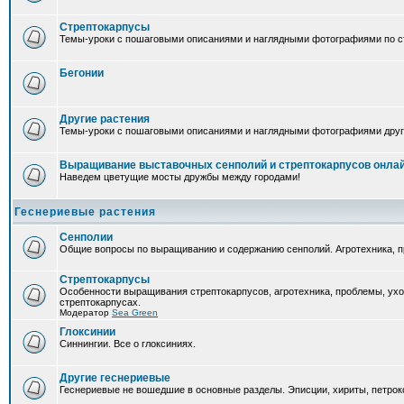
Стрептокарпусы
Темы-уроки с пошаговыми описаниями и наглядными фотографиями по ст
Бегонии
Другие растения
Темы-уроки с пошаговыми описаниями и наглядными фотографиями друг
Выращивание выставочных сенполий и стрептокарпусов онла
Наведем цветущие мосты дружбы между городами!
Геснериевые растения
Сенполии
Общие вопросы по выращиванию и содержанию сенполий. Агротехника, п
Стрептокарпусы
Особенности выращивания стрептокарпусов, агротехника, проблемы, ух
стрептокарпусах.
Модератор
Sea Green
Глоксинии
Синнингии. Все о глоксиниях.
Другие геснериевые
Геснериевые не вошедшие в основные разделы. Эписции, хириты, петроко