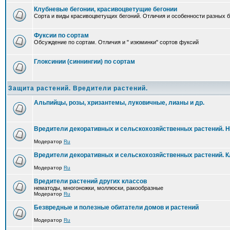
Клубневые бегонии, красивоцветущие бегонии
Сорта и виды красивоцветущих бегоний. Отличия и особенности разных б
Фуксии по сортам
Обсуждение по сортам. Отличия и " изюминки" сортов фуксий
Глоксинии (синнингии) по сортам
Защита растений. Вредители растений.
Альпийцы, розы, хризантемы, луковичные, лианы и др.
Вредители декоративных и сельскохозяйственных растений. 
Модератор
Ru
Вредители декоративных и сельскохозяйственных растений. 
Модератор
Ru
Вредители растений других классов
нематоды, многоножки, моллюски, ракообразные
Модератор
Ru
Безвредные и полезные обитатели домов и растений
Модератор
Ru