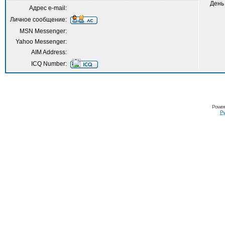
День
Адрес e-mail:
Личное сообщение:
MSN Messenger:
Yahoo Messenger:
AIM Address:
ICQ Number:
Power
Ру