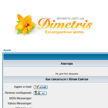
Архів
Аватара
Ни дня без форума
Как связаться с Юлия Святая
Адрес e-mail:
Личное сообщение:
MSN Messenger:
Yahoo Messenger: