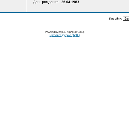
День рождения:
26.04.1983
Перейти:
Powered by
phpBB
© phpBB Group
Русская поддержка phpBB