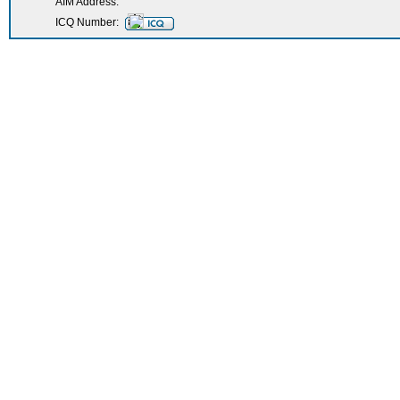
AIM Address:
ICQ Number: