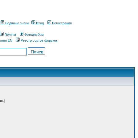
Водяные знаки
Вход
Регистрация
Группы
Фотоальбом
orum EN
Реестр сортов форума
нь]