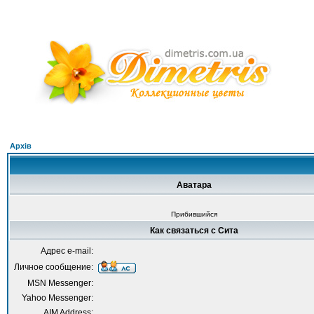
Архів
Аватара
Прибившийся
Как связаться с Сита
Адрес e-mail:
Личное сообщение:
MSN Messenger:
Yahoo Messenger:
AIM Address: