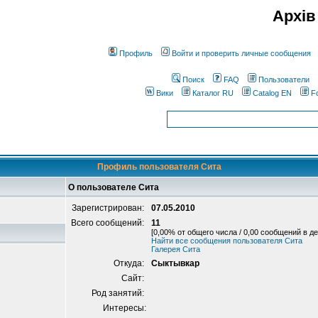
Архів
Профиль
Войти и проверить личные сообщения
Поиск
FAQ
Пользователи
Вики
Каталог RU
Catalog EN
F
Профиль пользователя Сита
О пользователе Сита
Зарегистрирован:
07.05.2010
Всего сообщений:
11
[0,00% от общего числа / 0,00 сообщений в де
Найти все сообщения пользователя Сита
Галерея Сита
Откуда:
Сыктывкар
Сайт:
Род занятий:
Интересы: