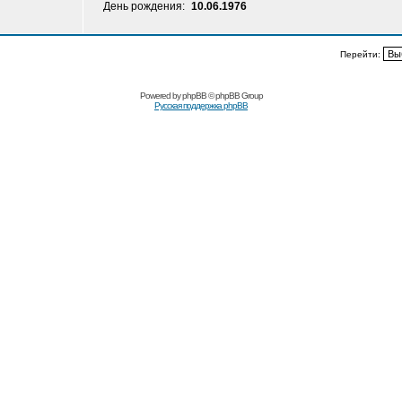
День рождения:
10.06.1976
Перейти:
Powered by
phpBB
© phpBB Group
Русская поддержка phpBB