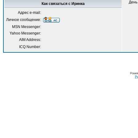
День
Как связаться с Иринка
Адрес e-mail:
Личное сообщение:
MSN Messenger:
Yahoo Messenger:
AIM Address:
ICQ Number:
Power
Ру