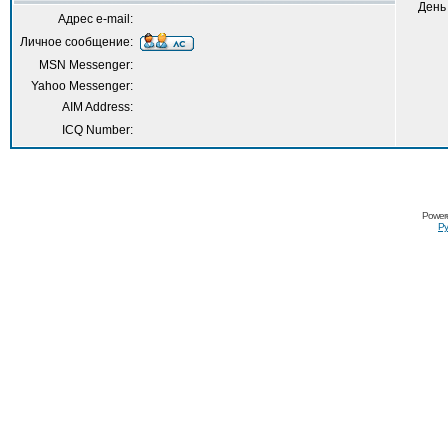
День
Адрес e-mail:
Личное сообщение:
MSN Messenger:
Yahoo Messenger:
AIM Address:
ICQ Number:
Power
Ру