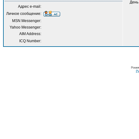
День
Адрес e-mail:
Личное сообщение:
MSN Messenger:
Yahoo Messenger:
AIM Address:
ICQ Number:
Power
Ру