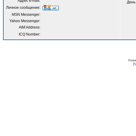
Адрес e-mail:
День
Личное сообщение:
MSN Messenger:
Yahoo Messenger:
AIM Address:
ICQ Number:
Power
Ру