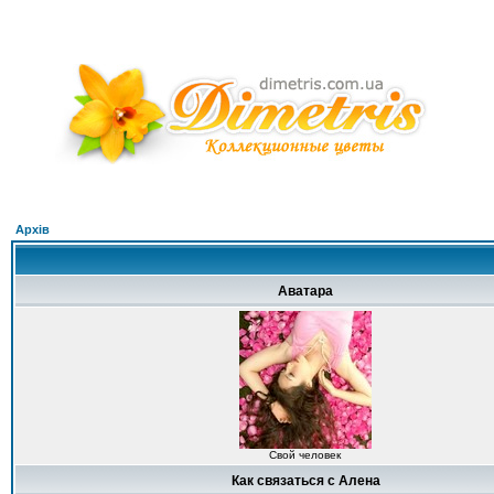
Архів
Аватара
Свой человек
Как связаться с Алена