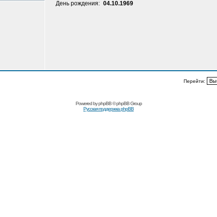
День рождения:
04.10.1969
Перейти:
Powered by
phpBB
© phpBB Group
Русская поддержка phpBB