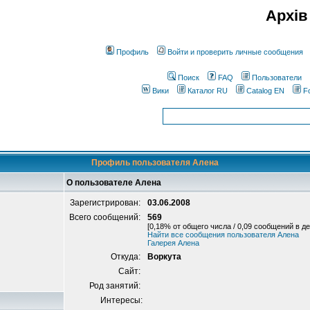
Архів
Профиль
Войти и проверить личные сообщения
Поиск
FAQ
Пользователи
Вики
Каталог RU
Catalog EN
F
Профиль пользователя Алена
О пользователе Алена
Зарегистрирован:
03.06.2008
Всего сообщений:
569
[0,18% от общего числа / 0,09 сообщений в де
Найти все сообщения пользователя Алена
Галерея Алена
Откуда:
Воркута
Сайт:
Род занятий:
Интересы: