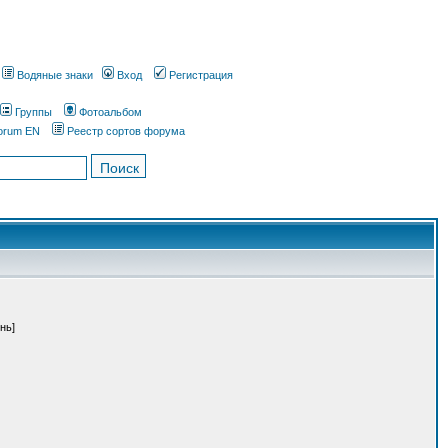
Водяные знаки
Вход
Регистрация
Группы
Фотоальбом
orum EN
Реестр сортов форума
нь]