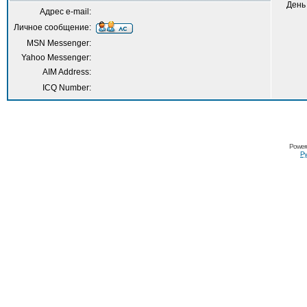
День
Адрес e-mail:
Личное сообщение:
MSN Messenger:
Yahoo Messenger:
AIM Address:
ICQ Number:
Power
Ру