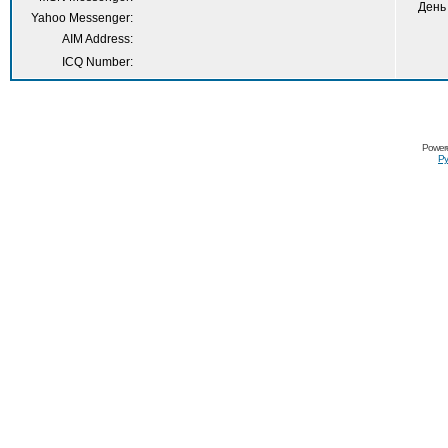
День
Yahoo Messenger:
AIM Address:
ICQ Number:
Power
Ру