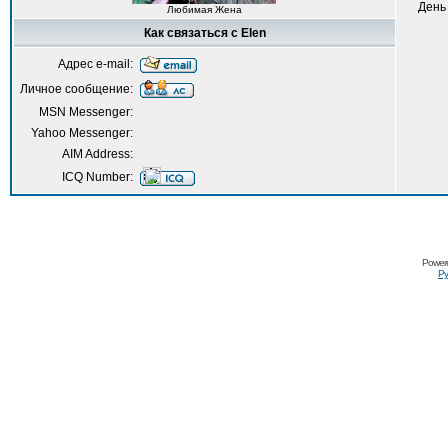
День
Любимая Жена
Как связаться с Elen
Адрес e-mail:
Личное сообщение:
MSN Messenger:
Yahoo Messenger:
AIM Address:
ICQ Number:
Power
Ру