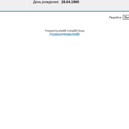
День рождения:
28.04.1960
Перейти:
Powered by
phpBB
© phpBB Group
Русская поддержка phpBB