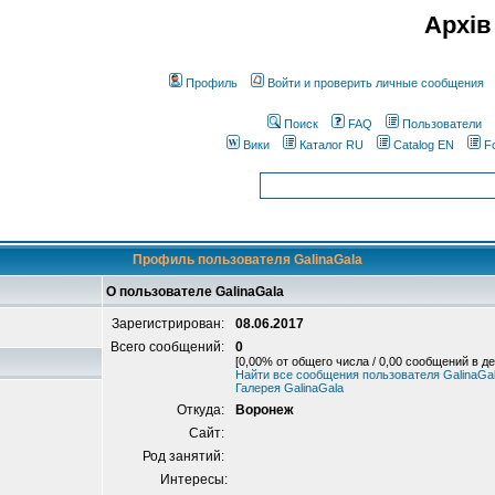
Архів
Профиль
Войти и проверить личные сообщения
Поиск
FAQ
Пользователи
Вики
Каталог RU
Catalog EN
F
Профиль пользователя GalinaGala
О пользователе GalinaGala
Зарегистрирован:
08.06.2017
Всего сообщений:
0
[0,00% от общего числа / 0,00 сообщений в де
Найти все сообщения пользователя GalinaGa
Галерея GalinaGala
Откуда:
Воронеж
Сайт:
Род занятий:
Интересы: