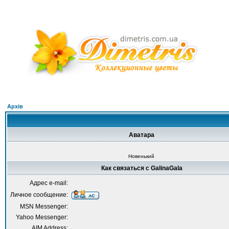
Архів
Аватара
Новенький
Как связаться с GalinaGala
Адрес e-mail:
Личное сообщение:
MSN Messenger:
Yahoo Messenger:
AIM Address: