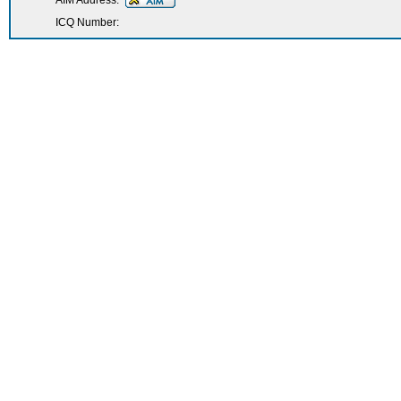
AIM Address:
ICQ Number: