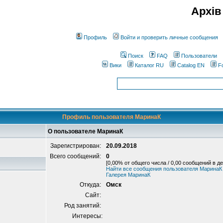
Архів
Профиль
Войти и проверить личные сообщения
Поиск
FAQ
Пользователи
Вики
Каталог RU
Catalog EN
F
Профиль пользователя МаринаК
О пользователе МаринаК
Зарегистрирован:
20.09.2018
Всего сообщений:
0
[0,00% от общего числа / 0,00 сообщений в де
Найти все сообщения пользователя МаринаК
Галерея МаринаК
Откуда:
Омск
Сайт:
Род занятий:
Интересы: