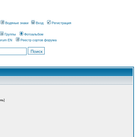
Водяные знаки
Вход
Регистрация
Группы
Фотоальбом
orum EN
Реестр сортов форума
нь]