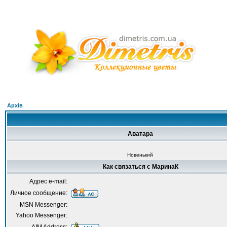
Архів
Аватара
Новенький
Как связаться с МаринаК
Адрес e-mail:
Личное сообщение:
MSN Messenger:
Yahoo Messenger: