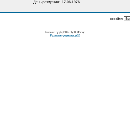
День рождения:
17.06.1976
Перейти:
Powered by
phpBB
© phpBB Group
Русская поддержка phpBB