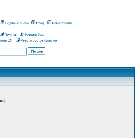
Водяные знаки
Вход
Регистрация
Группы
Фотоальбом
orum EN
Реестр сортов форума
нь]