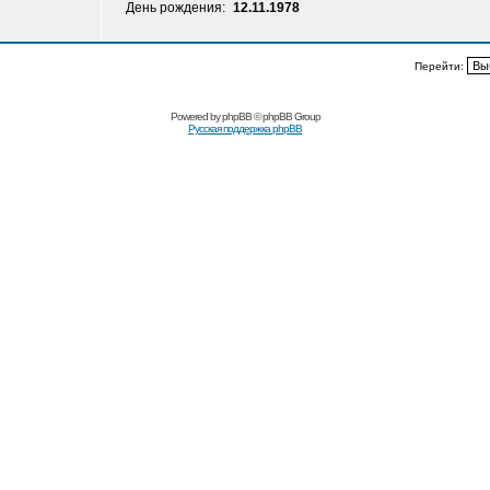
День рождения:
12.11.1978
Перейти:
Powered by
phpBB
© phpBB Group
Русская поддержка phpBB