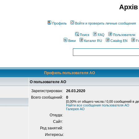
Архів
Профиль
Войти и проверить личные сообщения
Поиск
FAQ
Пользователи
Вики
Каталог RU
Catalog EN
F
Профиль пользователя AO
О пользователе AO
Зарегистрирован:
26.03.2020
Всего сообщений:
0
[0,00% от общего числа / 0,00 сообщений в де
Найти все сообщения пользователя AO
Галерея AO
Откуда:
Сайт:
Род занятий:
Интересы: