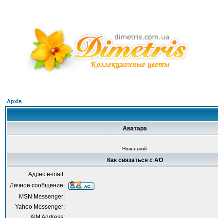
Архів
Аватара
Новенький
Как связаться с AO
Адрес e-mail:
Личное сообщение:
MSN Messenger:
Yahoo Messenger:
AIM Address: