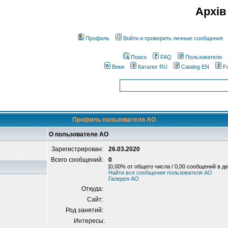
Архів
Профиль
Войти и проверить личные сообщения
Поиск
FAQ
Пользователи
Вики
Каталог RU
Catalog EN
F
Профиль пользователя AO
О пользователе AO
Зарегистрирован:
26.03.2020
Всего сообщений:
0
[0,00% от общего числа / 0,00 сообщений в де
Найти все сообщения пользователя AO
Галерея AO
Откуда:
Сайт:
Род занятий:
Интересы: