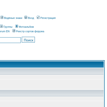
Водяные знаки
Вход
Регистрация
Группы
Фотоальбом
orum EN
Реестр сортов форума