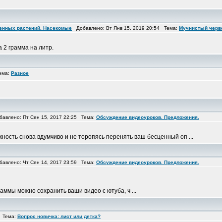
венных растений. Насекомые
Добавлено: Вт Янв 15, 2019 20:54 Тема:
Мучнистый черв
 2 грамма на литр.
ема:
Разное
влено: Пт Сен 15, 2017 22:25 Тема:
Обсуждение видеоуроков. Предложения.
ность снова вдумчиво и не торопясь перенять ваш бесценный оп ...
влено: Чт Сен 14, 2017 23:59 Тема:
Обсуждение видеоуроков. Предложения.
аммы можно сохранить ваши видео с ютуба, ч ...
9 Тема:
Вопрос новичка: лист или детка?