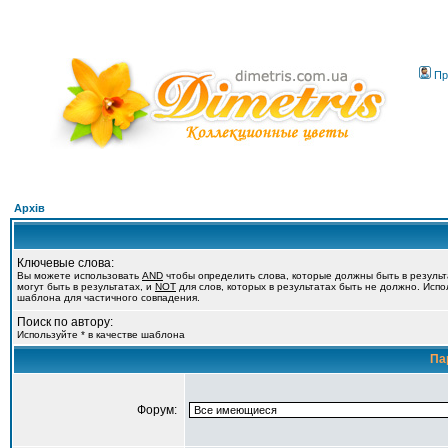
Пр
Архів
Ключевые слова:
Вы можете использовать
AND
чтобы определить слова, которые должны быть в резуль
могут быть в результатах, и
NOT
для слов, которых в результатах быть не должно. Испол
шаблона для частичного совпадения.
Поиск по автору:
Используйте * в качестве шаблона
Па
Форум: