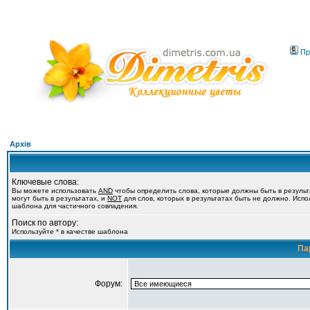
Пр
Архів
Ключевые слова:
Вы можете использовать
AND
чтобы определить слова, которые должны быть в резуль
могут быть в результатах, и
NOT
для слов, которых в результатах быть не должно. Испол
шаблона для частичного совпадения.
Поиск по автору:
Используйте * в качестве шаблона
Па
Форум: