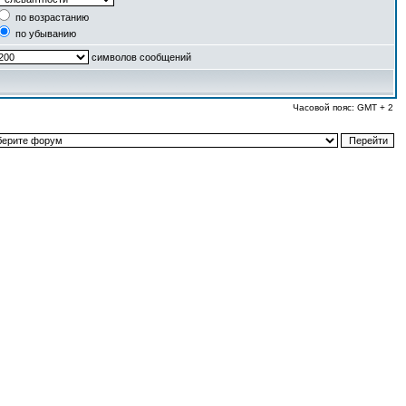
по возрастанию
по убыванию
символов сообщений
Часовой пояс: GMT + 2