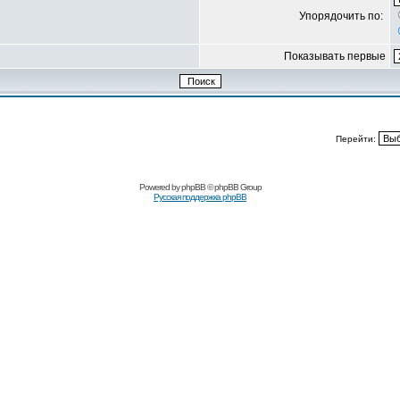
Упорядочить по:
Показывать первые
Перейти:
Powered by
phpBB
© phpBB Group
Русская поддержка phpBB