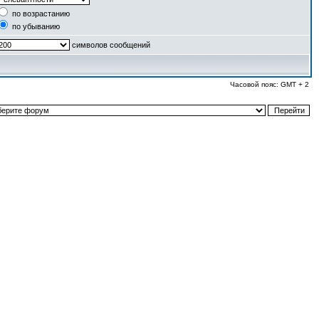
по возрастанию
по убыванию
символов сообщений
Часовой пояс: GMT + 2