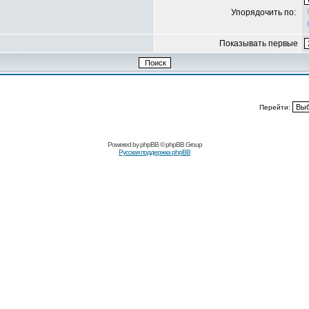
Упорядочить по:
Показывать первые
Перейти:
Powered by
phpBB
© phpBB Group
Русская поддержка phpBB