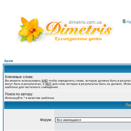
Пр
Архів
Ключевые слова:
Вы можете использовать
AND
чтобы определить слова, которые должны быть в резуль
могут быть в результатах, и
NOT
для слов, которых в результатах быть не должно. Испол
шаблона для частичного совпадения.
Поиск по автору:
Используйте * в качестве шаблона
Па
Форум: