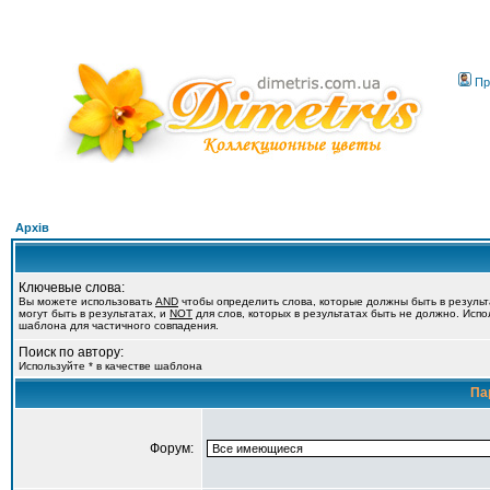
Пр
Архів
Ключевые слова:
Вы можете использовать
AND
чтобы определить слова, которые должны быть в резуль
могут быть в результатах, и
NOT
для слов, которых в результатах быть не должно. Испол
шаблона для частичного совпадения.
Поиск по автору:
Используйте * в качестве шаблона
Па
Форум: