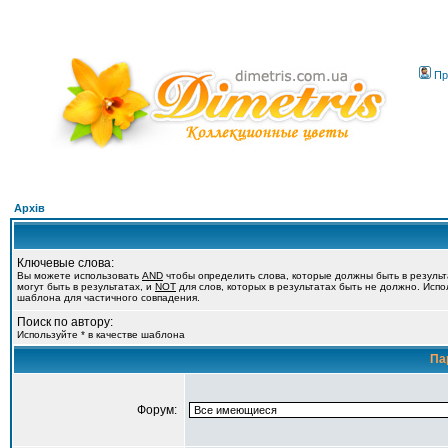
Пр
Архів
Ключевые слова:
Вы можете использовать
AND
чтобы определить слова, которые должны быть в резуль
могут быть в результатах, и
NOT
для слов, которых в результатах быть не должно. Испол
шаблона для частичного совпадения.
Поиск по автору:
Используйте * в качестве шаблона
Па
Форум: