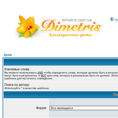
Пр
Архів
Ключевые слова:
Вы можете использовать
AND
чтобы определить слова, которые должны быть в резуль
могут быть в результатах, и
NOT
для слов, которых в результатах быть не должно. Испол
шаблона для частичного совпадения.
Поиск по автору:
Используйте * в качестве шаблона
Па
Форум: