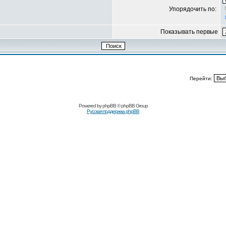
Упорядочить по:
Показывать первые
Перейти:
Powered by
phpBB
© phpBB Group
Русская поддержка phpBB