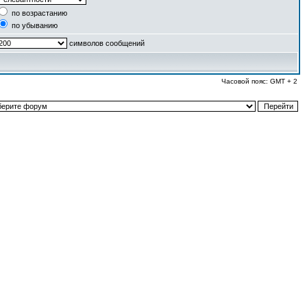
по возрастанию
по убыванию
символов сообщений
Часовой пояс: GMT + 2