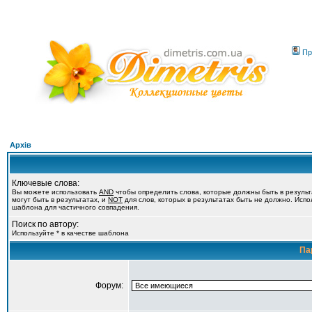
Пр
Архів
Ключевые слова:
Вы можете использовать
AND
чтобы определить слова, которые должны быть в резуль
могут быть в результатах, и
NOT
для слов, которых в результатах быть не должно. Испол
шаблона для частичного совпадения.
Поиск по автору:
Используйте * в качестве шаблона
Па
Форум: